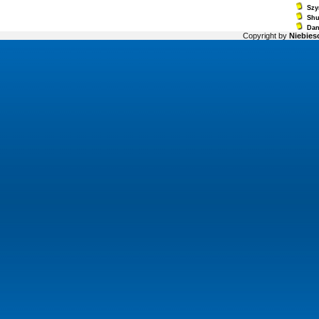
Szy
Sh
Dan
Copyright by
Niebiesc