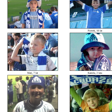
Piotrek, 10 lat
Mati, 7 lat
Kamila, 2 lata