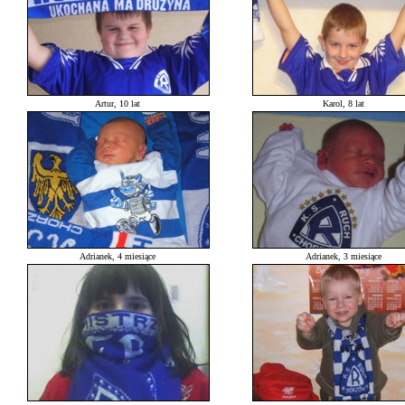
Artur, 10 lat
Karol, 8 lat
Adrianek, 4 miesiące
Adrianek, 3 miesiące