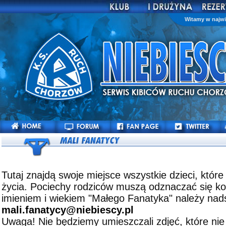
Witamy w najwi
Tutaj znajdą swoje miejsce wszystkie dzieci, które
życia. Pociechy rodziców muszą odznaczać się kol
imieniem i wiekiem "Małego Fanatyka" należy nads
mali.fanatycy@niebiescy.pl
Uwaga! Nie będziemy umieszczali zdjęć, które nie