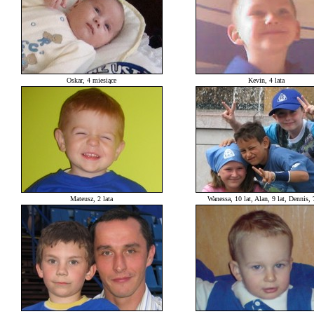
Oskar, 4 miesiące
Kevin, 4 lata
Mateusz, 2 lata
Wanessa, 10 lat, Alan, 9 lat, Dennis, 