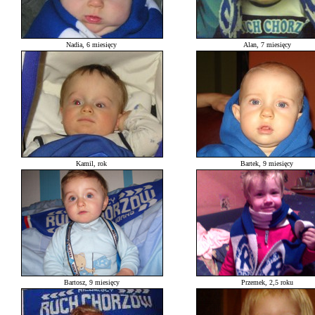
Nadia, 6 miesięcy
Alan, 7 miesięcy
Kamil, rok
Bartek, 9 miesięcy
Bartosz, 9 miesięcy
Przemek, 2,5 roku