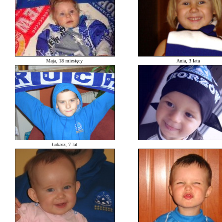
Maja, 18 miesięcy
Ania, 3 lata
Łukasz, 7 lat