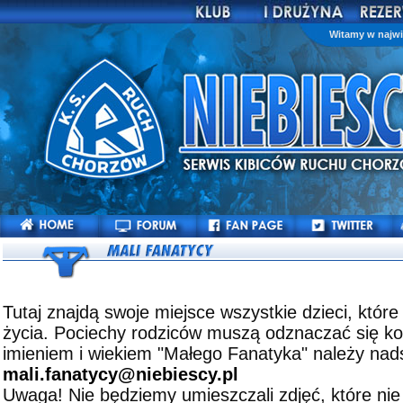
Witamy w najwi
Tutaj znajdą swoje miejsce wszystkie dzieci, które
życia. Pociechy rodziców muszą odznaczać się kol
imieniem i wiekiem "Małego Fanatyka" należy nads
mali.fanatycy@niebiescy.pl
Uwaga! Nie będziemy umieszczali zdjęć, które nie