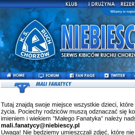
Witamy w najwi
Tutaj znajdą swoje miejsce wszystkie dzieci, które
życia. Pociechy rodziców muszą odznaczać się kol
imieniem i wiekiem "Małego Fanatyka" należy nads
mali.fanatycy@niebiescy.pl
Uwaga! Nie będziemy umieszczali zdjęć, które nie