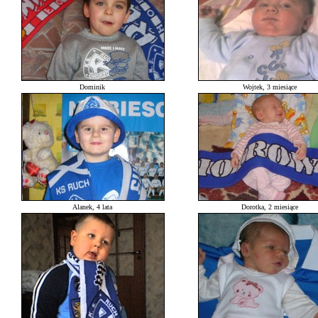
Dominik
Wojtek, 3 miesiące
Alanek, 4 lata
Dorotka, 2 miesiące