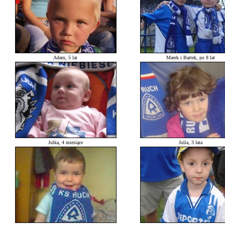
Adam, 5 lat
Marek i Bartek, po 8 lat
Julka, 4 miesiące
Julia, 3 lata