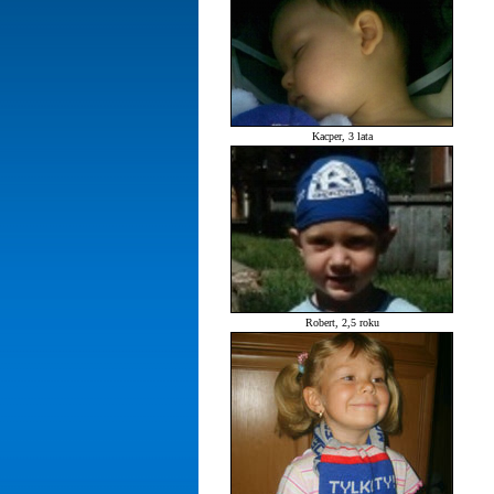
Kacper, 3 lata
Robert, 2,5 roku