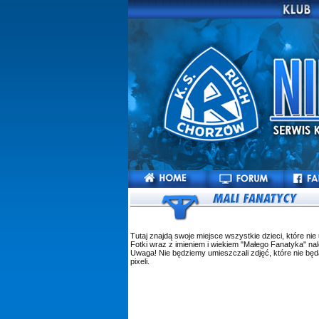
Tutaj znajdą swoje miejsce wszystkie dzieci, które n
Fotki wraz z imieniem i wiekiem "Małego Fanatyka" na
Uwaga! Nie będziemy umieszczali zdjęć, które nie będ
pixeli.