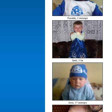
Pawełek, 2 miesiące
Jarek, 5 lat
Artur, 17 miesięcy