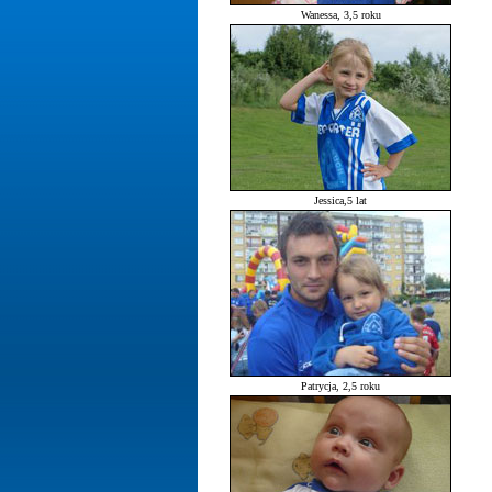
Wanessa, 3,5 roku
Jessica,5 lat
Patrycja, 2,5 roku