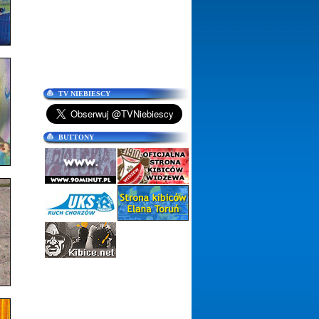
TV NIEBIESCY
BUTTONY