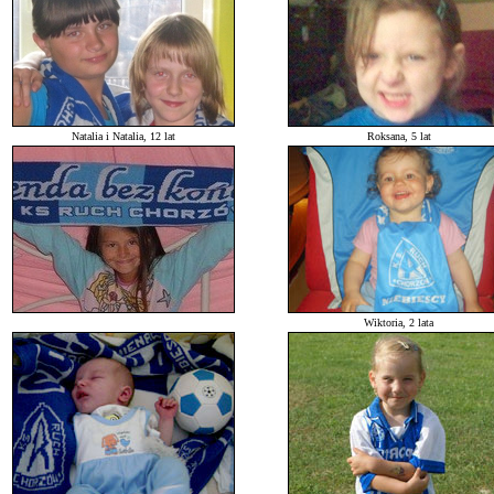
Natalia i Natalia, 12 lat
Roksana, 5 lat
Wiktoria, 2 lata