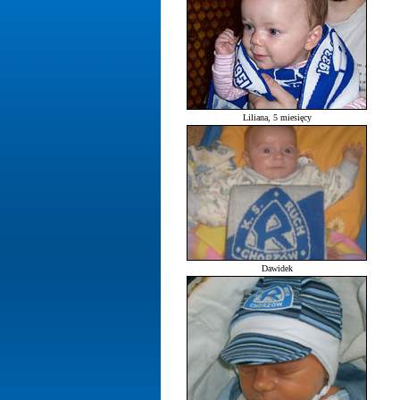
Liliana, 5 miesięcy
Dawidek