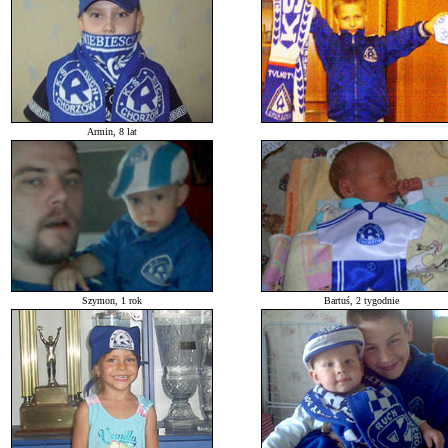
Armin, 8 lat
Szymon, 1 rok
Bartuś, 2 tygodnie