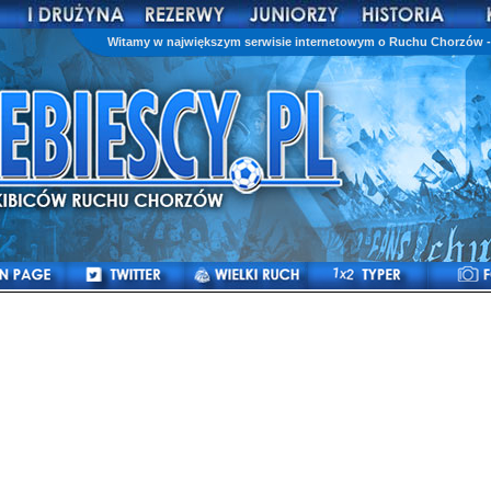
Witamy w największym serwisie internetowym o Ruchu Chorzów - 