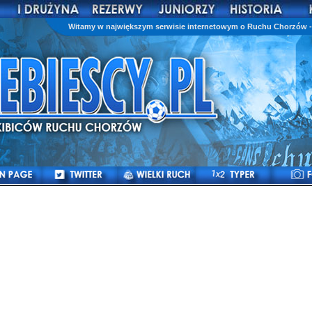
Witamy w największym serwisie internetowym o Ruchu Chorzów - 