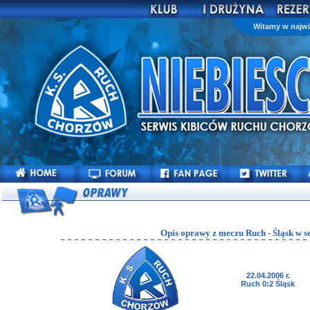
Witamy w najwi
Opis oprawy z meczu Ruch - Śląsk w s
22.04.2006 r.
Ruch 0:2 Śląsk