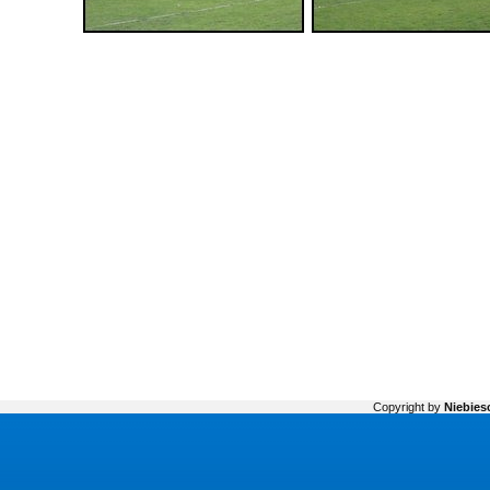
Copyright by
Niebiesc