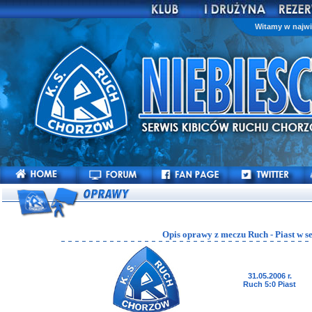
Witamy w najwi
Opis oprawy z meczu Ruch - Piast w s
31.05.2006 r.
Ruch 5:0 Piast