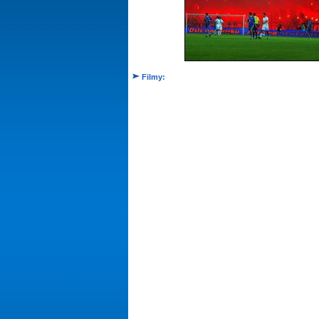
Filmy: