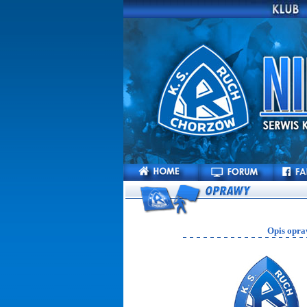
Opis opra