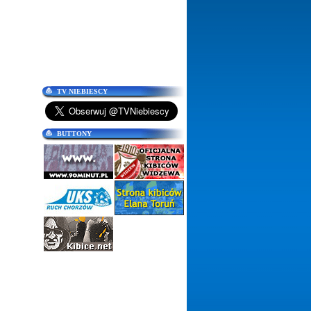
TV NIEBIESCY
BUTTONY