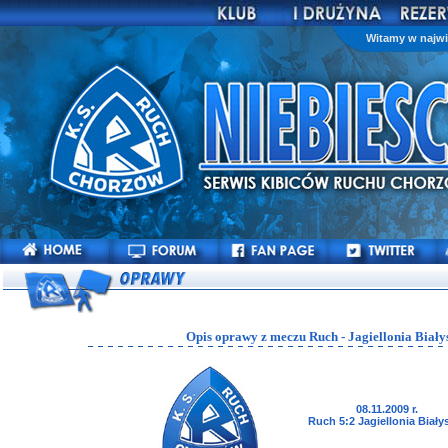
Witamy w najwi
Opis oprawy z meczu Ruch - Jagiellonia Biały
08.11.2009 r.
Ruch 5:2 Jagiellonia Biały