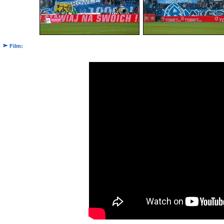
Film: