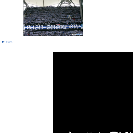
Film: