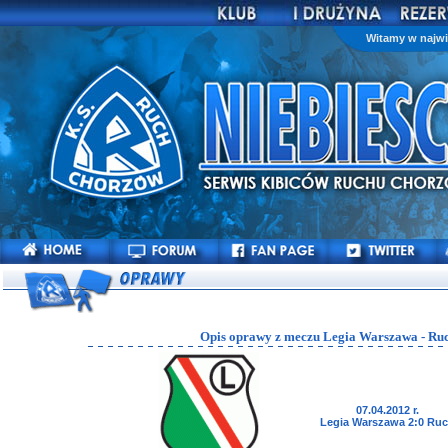
Witamy w najwi
Opis oprawy z meczu Legia Warszawa - Ruc
07.04.2012 r.
Legia Warszawa 2:0 Ru