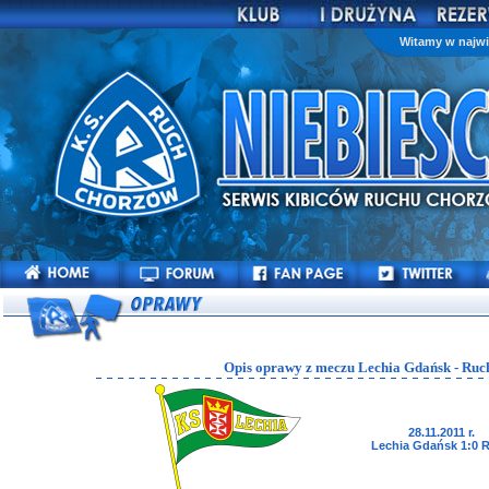
Witamy w najwi
Opis oprawy z meczu Lechia Gdańsk - Ruc
28.11.2011 r.
Lechia Gdańsk 1:0 