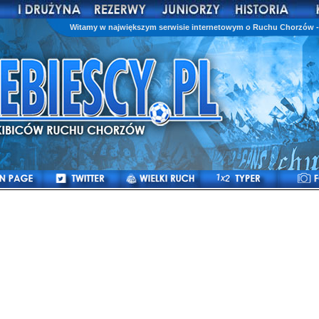
Witamy w największym serwisie internetowym o Ruchu Chorzów - 