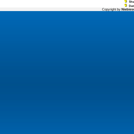
Sh
Dan
Copyright by
Niebiesc