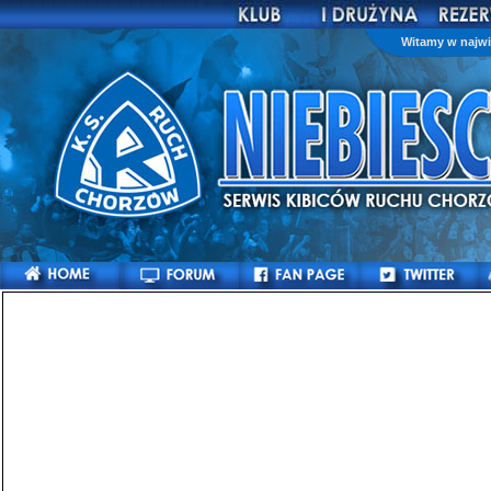
Witamy w najwi