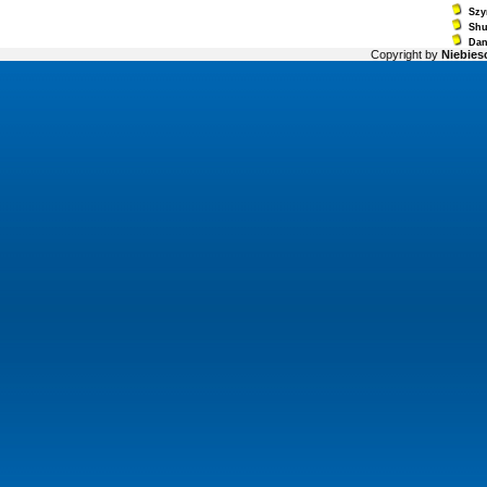
Szy
Sh
Dan
Copyright by
Niebiesc