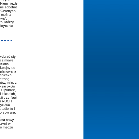
kiem nieźle.
dne sobotnie
e "Czarnych
ry można
awa",
n, którzy
aktycznie
wybrać się
je zimowe
dziona
 kolejny do
zaplanowana
iebieska
stronę
ów, m.in. z
 się około
0 publice,
iebieskich,
 trzy flagi:
KS RUCH
yli 300-
tadionie i
horzów gra,
j
jest nowy
zycji w
 po meczu