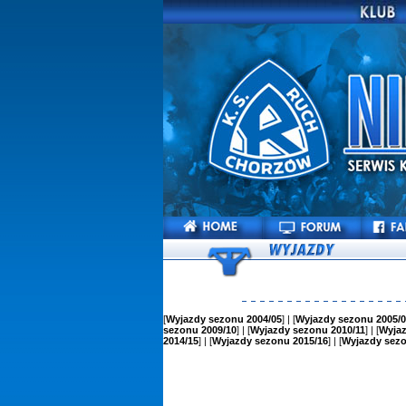
[
Wyjazdy sezonu 2004/05
] | [
Wyjazdy sezonu 2005/0
sezonu 2009/10
] | [
Wyjazdy sezonu 2010/11
] | [
Wyjaz
2014/15
] | [
Wyjazdy sezonu 2015/16
] | [
Wyjazdy sezo