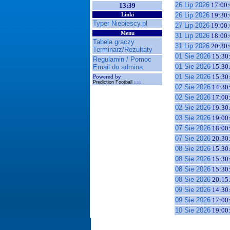
26 Lip 2026
17:00:
13:39
26 Lip 2026
19:30:
Linki
Typer Niebiescy.pl
27 Lip 2026
19:00:
Menu
31 Lip 2026
18:00:
Tabela graczy
31 Lip 2026
20:30:
Terminarz/Rezultaty
01 Sie 2026
15:30
Regulamin / Pomoc
01 Sie 2026
15:30
Email do admina
01 Sie 2026
15:30
Powered by
Prediction Football
1.11
02 Sie 2026
14:30
02 Sie 2026
17:00
02 Sie 2026
19:30
03 Sie 2026
19:00
07 Sie 2026
18:00
07 Sie 2026
20:30
08 Sie 2026
15:30
08 Sie 2026
15:30
08 Sie 2026
15:30
08 Sie 2026
20:15
09 Sie 2026
14:30
09 Sie 2026
17:00
10 Sie 2026
19:00