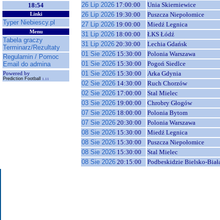
26 Lip 2026
17:00:00
Unia Skierniewice
18:54
26 Lip 2026
19:30:00
Puszcza Niepołomice
Linki
Typer Niebiescy.pl
27 Lip 2026
19:00:00
Miedź Legnica
Menu
31 Lip 2026
18:00:00
ŁKS Łódź
Tabela graczy
31 Lip 2026
20:30:00
Lechia Gdańsk
Terminarz/Rezultaty
01 Sie 2026
15:30:00
Polonia Warszawa
Regulamin / Pomoc
01 Sie 2026
15:30:00
Pogoń Siedlce
Email do admina
01 Sie 2026
15:30:00
Arka Gdynia
Powered by
Prediction Football
1.11
02 Sie 2026
14:30:00
Ruch Chorzów
02 Sie 2026
17:00:00
Stal Mielec
03 Sie 2026
19:00:00
Chrobry Głogów
07 Sie 2026
18:00:00
Polonia Bytom
07 Sie 2026
20:30:00
Polonia Warszawa
08 Sie 2026
15:30:00
Miedź Legnica
08 Sie 2026
15:30:00
Puszcza Niepołomice
08 Sie 2026
15:30:00
Stal Mielec
08 Sie 2026
20:15:00
Podbeskidzie Bielsko-Biał