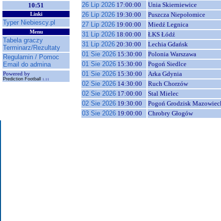
26 Lip 2026
17:00:00
Unia Skierniewice
10:51
26 Lip 2026
19:30:00
Puszcza Niepołomice
Linki
Typer Niebiescy.pl
27 Lip 2026
19:00:00
Miedź Legnica
Menu
31 Lip 2026
18:00:00
ŁKS Łódź
Tabela graczy
31 Lip 2026
20:30:00
Lechia Gdańsk
Terminarz/Rezultaty
01 Sie 2026
15:30:00
Polonia Warszawa
Regulamin / Pomoc
01 Sie 2026
15:30:00
Pogoń Siedlce
Email do admina
01 Sie 2026
15:30:00
Arka Gdynia
Powered by
Prediction Football
1.11
02 Sie 2026
14:30:00
Ruch Chorzów
02 Sie 2026
17:00:00
Stal Mielec
02 Sie 2026
19:30:00
Pogoń Grodzisk Mazowiec
03 Sie 2026
19:00:00
Chrobry Głogów