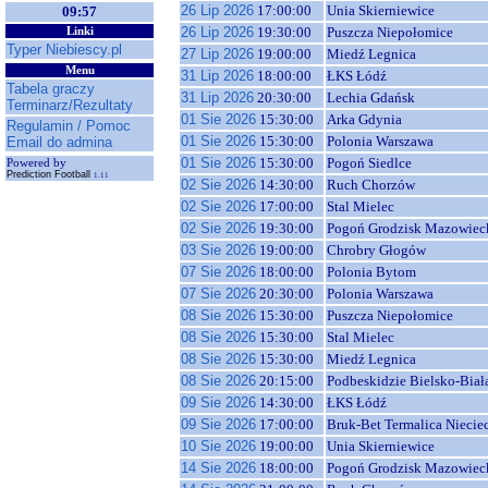
26 Lip 2026
17:00:00
Unia Skierniewice
09:57
26 Lip 2026
19:30:00
Puszcza Niepołomice
Linki
Typer Niebiescy.pl
27 Lip 2026
19:00:00
Miedź Legnica
Menu
31 Lip 2026
18:00:00
ŁKS Łódź
Tabela graczy
31 Lip 2026
20:30:00
Lechia Gdańsk
Terminarz/Rezultaty
01 Sie 2026
15:30:00
Arka Gdynia
Regulamin / Pomoc
01 Sie 2026
15:30:00
Polonia Warszawa
Email do admina
01 Sie 2026
15:30:00
Pogoń Siedlce
Powered by
Prediction Football
1.11
02 Sie 2026
14:30:00
Ruch Chorzów
02 Sie 2026
17:00:00
Stal Mielec
02 Sie 2026
19:30:00
Pogoń Grodzisk Mazowiec
03 Sie 2026
19:00:00
Chrobry Głogów
07 Sie 2026
18:00:00
Polonia Bytom
07 Sie 2026
20:30:00
Polonia Warszawa
08 Sie 2026
15:30:00
Puszcza Niepołomice
08 Sie 2026
15:30:00
Stal Mielec
08 Sie 2026
15:30:00
Miedź Legnica
08 Sie 2026
20:15:00
Podbeskidzie Bielsko-Biał
09 Sie 2026
14:30:00
ŁKS Łódź
09 Sie 2026
17:00:00
Bruk-Bet Termalica Niecie
10 Sie 2026
19:00:00
Unia Skierniewice
14 Sie 2026
18:00:00
Pogoń Grodzisk Mazowiec