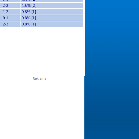
2-2
1.6% [2]
1-2
0.8% [1]
0-1
0.8% [1]
2-3
0.8% [1]