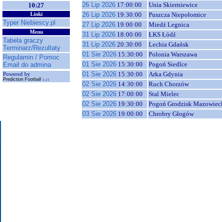
26 Lip 2026
17:00:00
Unia Skierniewice
10:27
26 Lip 2026
19:30:00
Puszcza Niepołomice
Linki
Typer Niebiescy.pl
27 Lip 2026
19:00:00
Miedź Legnica
Menu
31 Lip 2026
18:00:00
ŁKS Łódź
Tabela graczy
31 Lip 2026
20:30:00
Lechia Gdańsk
Terminarz/Rezultaty
01 Sie 2026
15:30:00
Polonia Warszawa
Regulamin / Pomoc
01 Sie 2026
15:30:00
Pogoń Siedlce
Email do admina
01 Sie 2026
15:30:00
Arka Gdynia
Powered by
Prediction Football
1.11
02 Sie 2026
14:30:00
Ruch Chorzów
02 Sie 2026
17:00:00
Stal Mielec
02 Sie 2026
19:30:00
Pogoń Grodzisk Mazowiec
03 Sie 2026
19:00:00
Chrobry Głogów