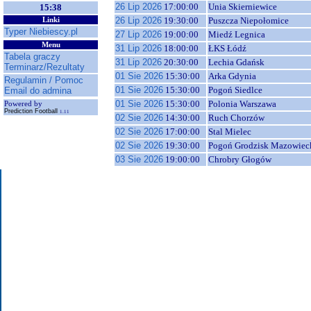
26 Lip 2026
17:00:00
Unia Skierniewice
15:38
26 Lip 2026
19:30:00
Puszcza Niepołomice
Linki
Typer Niebiescy.pl
27 Lip 2026
19:00:00
Miedź Legnica
Menu
31 Lip 2026
18:00:00
ŁKS Łódź
Tabela graczy
31 Lip 2026
20:30:00
Lechia Gdańsk
Terminarz/Rezultaty
01 Sie 2026
15:30:00
Arka Gdynia
Regulamin / Pomoc
01 Sie 2026
15:30:00
Pogoń Siedlce
Email do admina
01 Sie 2026
15:30:00
Polonia Warszawa
Powered by
Prediction Football
1.11
02 Sie 2026
14:30:00
Ruch Chorzów
02 Sie 2026
17:00:00
Stal Mielec
02 Sie 2026
19:30:00
Pogoń Grodzisk Mazowiec
03 Sie 2026
19:00:00
Chrobry Głogów