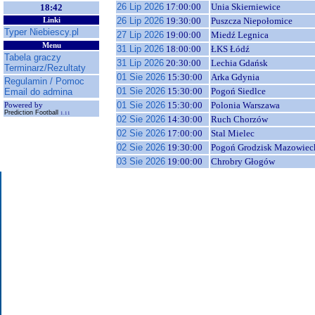
26 Lip 2026
17:00:00
Unia Skierniewice
18:42
26 Lip 2026
19:30:00
Puszcza Niepołomice
Linki
Typer Niebiescy.pl
27 Lip 2026
19:00:00
Miedź Legnica
Menu
31 Lip 2026
18:00:00
ŁKS Łódź
Tabela graczy
31 Lip 2026
20:30:00
Lechia Gdańsk
Terminarz/Rezultaty
01 Sie 2026
15:30:00
Arka Gdynia
Regulamin / Pomoc
01 Sie 2026
15:30:00
Pogoń Siedlce
Email do admina
01 Sie 2026
15:30:00
Polonia Warszawa
Powered by
Prediction Football
1.11
02 Sie 2026
14:30:00
Ruch Chorzów
02 Sie 2026
17:00:00
Stal Mielec
02 Sie 2026
19:30:00
Pogoń Grodzisk Mazowiec
03 Sie 2026
19:00:00
Chrobry Głogów