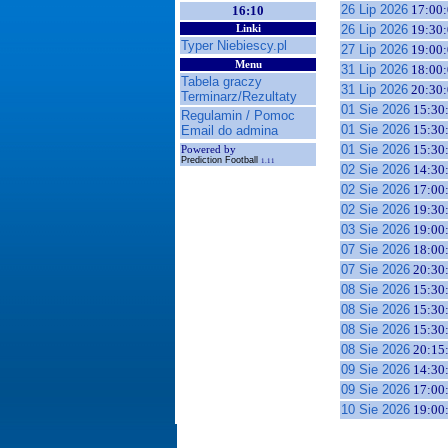
26 Lip 2026
17:00:
16:10
26 Lip 2026
19:30:
Linki
Typer Niebiescy.pl
27 Lip 2026
19:00:
Menu
31 Lip 2026
18:00:
Tabela graczy
31 Lip 2026
20:30:
Terminarz/Rezultaty
01 Sie 2026
15:30
Regulamin / Pomoc
01 Sie 2026
15:30
Email do admina
01 Sie 2026
15:30
Powered by
Prediction Football
1.11
02 Sie 2026
14:30
02 Sie 2026
17:00
02 Sie 2026
19:30
03 Sie 2026
19:00
07 Sie 2026
18:00
07 Sie 2026
20:30
08 Sie 2026
15:30
08 Sie 2026
15:30
08 Sie 2026
15:30
08 Sie 2026
20:15
09 Sie 2026
14:30
09 Sie 2026
17:00
10 Sie 2026
19:00