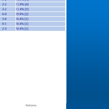
2-2
1.9% [4]
3-2
1.4% [3]
0-0
0.9% [2]
3-0
0.4% [1]
0-1
0.4% [1]
2-3
0.4% [1]