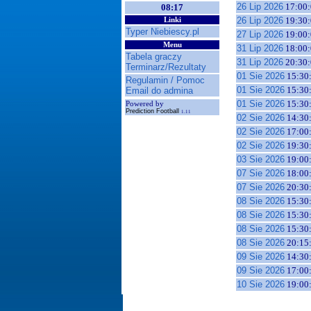
26 Lip 2026
17:00:
08:17
26 Lip 2026
19:30:
Linki
Typer Niebiescy.pl
27 Lip 2026
19:00:
Menu
31 Lip 2026
18:00:
Tabela graczy
31 Lip 2026
20:30:
Terminarz/Rezultaty
01 Sie 2026
15:30
Regulamin / Pomoc
01 Sie 2026
15:30
Email do admina
01 Sie 2026
15:30
Powered by
Prediction Football
1.11
02 Sie 2026
14:30
02 Sie 2026
17:00
02 Sie 2026
19:30
03 Sie 2026
19:00
07 Sie 2026
18:00
07 Sie 2026
20:30
08 Sie 2026
15:30
08 Sie 2026
15:30
08 Sie 2026
15:30
08 Sie 2026
20:15
09 Sie 2026
14:30
09 Sie 2026
17:00
10 Sie 2026
19:00