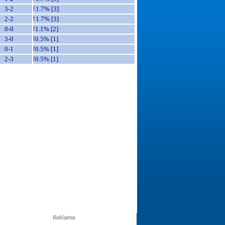
3-2
1.7% [3]
2-2
1.7% [3]
0-0
1.1% [2]
3-0
0.5% [1]
0-1
0.5% [1]
2-3
0.5% [1]