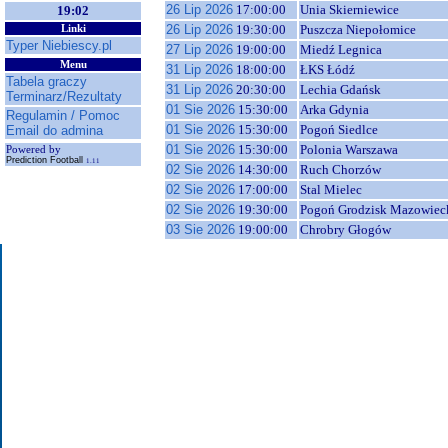
26 Lip 2026
17:00:00
Unia Skierniewice
19:02
26 Lip 2026
19:30:00
Puszcza Niepołomice
Linki
Typer Niebiescy.pl
27 Lip 2026
19:00:00
Miedź Legnica
Menu
31 Lip 2026
18:00:00
ŁKS Łódź
Tabela graczy
31 Lip 2026
20:30:00
Lechia Gdańsk
Terminarz/Rezultaty
01 Sie 2026
15:30:00
Arka Gdynia
Regulamin / Pomoc
01 Sie 2026
15:30:00
Pogoń Siedlce
Email do admina
01 Sie 2026
15:30:00
Polonia Warszawa
Powered by
Prediction Football
1.11
02 Sie 2026
14:30:00
Ruch Chorzów
02 Sie 2026
17:00:00
Stal Mielec
02 Sie 2026
19:30:00
Pogoń Grodzisk Mazowiec
03 Sie 2026
19:00:00
Chrobry Głogów