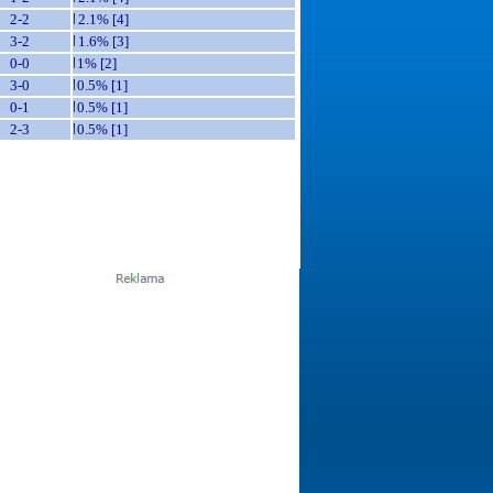
2-2
2.1% [4]
3-2
1.6% [3]
0-0
1% [2]
3-0
0.5% [1]
0-1
0.5% [1]
2-3
0.5% [1]