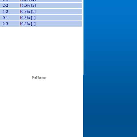
2-2
1.6% [2]
1-2
0.8% [1]
0-1
0.8% [1]
2-3
0.8% [1]