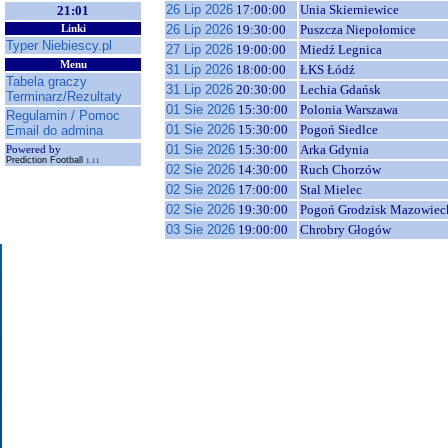
26 Lip 2026
17:00:00
Unia Skierniewice
21:01
26 Lip 2026
19:30:00
Puszcza Niepołomice
Linki
Typer Niebiescy.pl
27 Lip 2026
19:00:00
Miedź Legnica
Menu
31 Lip 2026
18:00:00
ŁKS Łódź
Tabela graczy
31 Lip 2026
20:30:00
Lechia Gdańsk
Terminarz/Rezultaty
01 Sie 2026
15:30:00
Polonia Warszawa
Regulamin / Pomoc
01 Sie 2026
15:30:00
Pogoń Siedlce
Email do admina
01 Sie 2026
15:30:00
Arka Gdynia
Powered by
Prediction Football
1.11
02 Sie 2026
14:30:00
Ruch Chorzów
02 Sie 2026
17:00:00
Stal Mielec
02 Sie 2026
19:30:00
Pogoń Grodzisk Mazowiec
03 Sie 2026
19:00:00
Chrobry Głogów