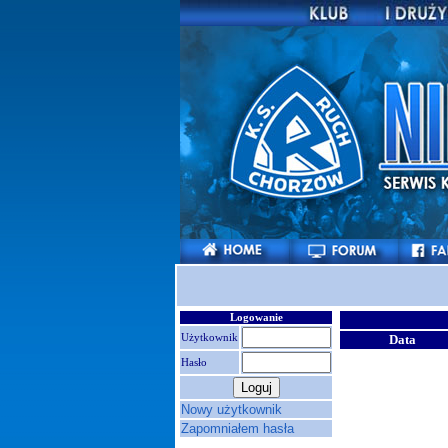
Logowanie
Użytkownik
Data
Hasło
Nowy użytkownik
Zapomniałem hasła