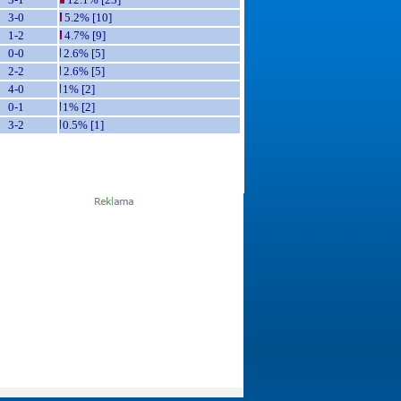
3-0
5.2% [10]
1-2
4.7% [9]
0-0
2.6% [5]
2-2
2.6% [5]
4-0
1% [2]
0-1
1% [2]
3-2
0.5% [1]