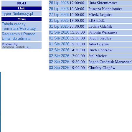
26 Lip 2026
17:00:00
Unia Skierniewice
08:43
26 Lip 2026
19:30:00
Puszcza Niepołomice
Linki
Typer Niebiescy.pl
27 Lip 2026
19:00:00
Miedź Legnica
Menu
31 Lip 2026
18:00:00
ŁKS Łódź
Tabela graczy
31 Lip 2026
20:30:00
Lechia Gdańsk
Terminarz/Rezultaty
01 Sie 2026
15:30:00
Polonia Warszawa
Regulamin / Pomoc
01 Sie 2026
15:30:00
Pogoń Siedlce
Email do admina
01 Sie 2026
15:30:00
Arka Gdynia
Powered by
Prediction Football
1.11
02 Sie 2026
14:30:00
Ruch Chorzów
02 Sie 2026
17:00:00
Stal Mielec
02 Sie 2026
19:30:00
Pogoń Grodzisk Mazowiec
03 Sie 2026
19:00:00
Chrobry Głogów