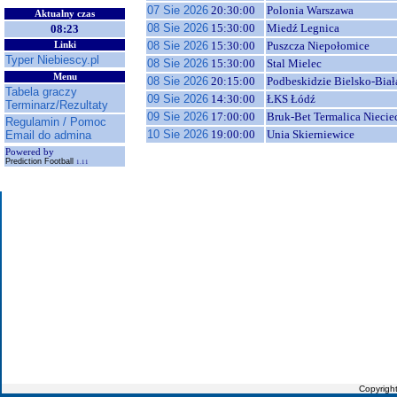
07 Sie 2026
20:30:00
Polonia Warszawa
Aktualny czas
08 Sie 2026
15:30:00
Miedź Legnica
08:23
08 Sie 2026
15:30:00
Puszcza Niepołomice
Linki
Typer Niebiescy.pl
08 Sie 2026
15:30:00
Stal Mielec
Menu
08 Sie 2026
20:15:00
Podbeskidzie Bielsko-Biał
Tabela graczy
09 Sie 2026
14:30:00
ŁKS Łódź
Terminarz/Rezultaty
09 Sie 2026
17:00:00
Bruk-Bet Termalica Niecie
Regulamin / Pomoc
10 Sie 2026
19:00:00
Unia Skierniewice
Email do admina
Powered by
Prediction Football
1.11
Copyrigh