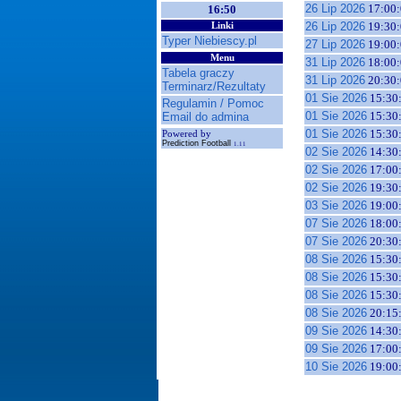
26 Lip 2026
17:00:
16:50
26 Lip 2026
19:30:
Linki
Typer Niebiescy.pl
27 Lip 2026
19:00:
Menu
31 Lip 2026
18:00:
Tabela graczy
31 Lip 2026
20:30:
Terminarz/Rezultaty
01 Sie 2026
15:30
Regulamin / Pomoc
01 Sie 2026
15:30
Email do admina
01 Sie 2026
15:30
Powered by
Prediction Football
1.11
02 Sie 2026
14:30
02 Sie 2026
17:00
02 Sie 2026
19:30
03 Sie 2026
19:00
07 Sie 2026
18:00
07 Sie 2026
20:30
08 Sie 2026
15:30
08 Sie 2026
15:30
08 Sie 2026
15:30
08 Sie 2026
20:15
09 Sie 2026
14:30
09 Sie 2026
17:00
10 Sie 2026
19:00