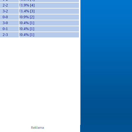
2-2
1.9% [4]
3-2
1.4% [3]
0-0
0.9% [2]
3-0
0.4% [1]
0-1
0.4% [1]
2-3
0.4% [1]