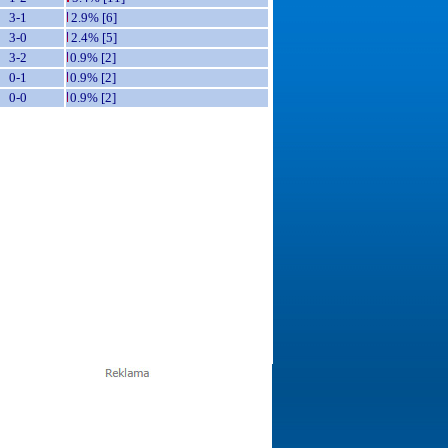
3-1
2.9% [6]
3-0
2.4% [5]
3-2
0.9% [2]
0-1
0.9% [2]
0-0
0.9% [2]