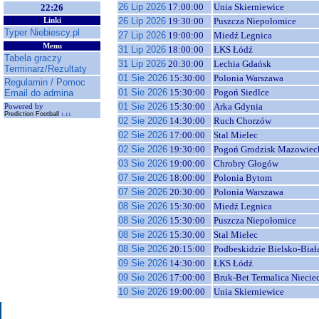
26 Lip 2026
17:00:00
Unia Skierniewice
22:26
26 Lip 2026
19:30:00
Puszcza Niepołomice
Linki
Typer Niebiescy.pl
27 Lip 2026
19:00:00
Miedź Legnica
Menu
31 Lip 2026
18:00:00
ŁKS Łódź
Tabela graczy
31 Lip 2026
20:30:00
Lechia Gdańsk
Terminarz/Rezultaty
01 Sie 2026
15:30:00
Polonia Warszawa
Regulamin / Pomoc
01 Sie 2026
15:30:00
Pogoń Siedlce
Email do admina
01 Sie 2026
15:30:00
Arka Gdynia
Powered by
Prediction Football
1.11
02 Sie 2026
14:30:00
Ruch Chorzów
02 Sie 2026
17:00:00
Stal Mielec
02 Sie 2026
19:30:00
Pogoń Grodzisk Mazowiec
03 Sie 2026
19:00:00
Chrobry Głogów
07 Sie 2026
18:00:00
Polonia Bytom
07 Sie 2026
20:30:00
Polonia Warszawa
08 Sie 2026
15:30:00
Miedź Legnica
08 Sie 2026
15:30:00
Puszcza Niepołomice
08 Sie 2026
15:30:00
Stal Mielec
08 Sie 2026
20:15:00
Podbeskidzie Bielsko-Biał
09 Sie 2026
14:30:00
ŁKS Łódź
09 Sie 2026
17:00:00
Bruk-Bet Termalica Niecie
10 Sie 2026
19:00:00
Unia Skierniewice