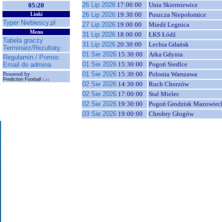
26 Lip 2026
17:00:00
Unia Skierniewice
05:20
26 Lip 2026
19:30:00
Puszcza Niepołomice
Linki
Typer Niebiescy.pl
27 Lip 2026
19:00:00
Miedź Legnica
Menu
31 Lip 2026
18:00:00
ŁKS Łódź
Tabela graczy
31 Lip 2026
20:30:00
Lechia Gdańsk
Terminarz/Rezultaty
01 Sie 2026
15:30:00
Arka Gdynia
Regulamin / Pomoc
01 Sie 2026
15:30:00
Pogoń Siedlce
Email do admina
01 Sie 2026
15:30:00
Polonia Warszawa
Powered by
Prediction Football
1.11
02 Sie 2026
14:30:00
Ruch Chorzów
02 Sie 2026
17:00:00
Stal Mielec
02 Sie 2026
19:30:00
Pogoń Grodzisk Mazowiec
03 Sie 2026
19:00:00
Chrobry Głogów