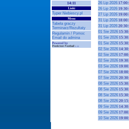
26 Lip 2026
17:00:
14:11
26 Lip 2026
19:30:
Linki
Typer Niebiescy.pl
27 Lip 2026
19:00:
Menu
31 Lip 2026
18:00:
Tabela graczy
31 Lip 2026
20:30:
Terminarz/Rezultaty
01 Sie 2026
15:30
Regulamin / Pomoc
01 Sie 2026
15:30
Email do admina
01 Sie 2026
15:30
Powered by
Prediction Football
1.11
02 Sie 2026
14:30
02 Sie 2026
17:00
02 Sie 2026
19:30
03 Sie 2026
19:00
07 Sie 2026
18:00
07 Sie 2026
20:30
08 Sie 2026
15:30
08 Sie 2026
15:30
08 Sie 2026
15:30
08 Sie 2026
20:15
09 Sie 2026
14:30
09 Sie 2026
17:00
10 Sie 2026
19:00