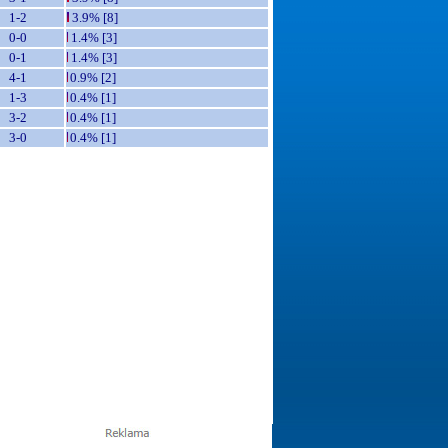
1-2
3.9% [8]
0-0
1.4% [3]
0-1
1.4% [3]
4-1
0.9% [2]
1-3
0.4% [1]
3-2
0.4% [1]
3-0
0.4% [1]