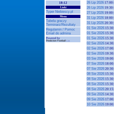
26 Lip 2026
17:00:
18:12
26 Lip 2026
19:30:
Linki
Typer Niebiescy.pl
27 Lip 2026
19:00:
Menu
31 Lip 2026
18:00:
Tabela graczy
31 Lip 2026
20:30:
Terminarz/Rezultaty
01 Sie 2026
15:30
Regulamin / Pomoc
01 Sie 2026
15:30
Email do admina
01 Sie 2026
15:30
Powered by
Prediction Football
1.11
02 Sie 2026
14:30
02 Sie 2026
17:00
02 Sie 2026
19:30
03 Sie 2026
19:00
07 Sie 2026
18:00
07 Sie 2026
20:30
08 Sie 2026
15:30
08 Sie 2026
15:30
08 Sie 2026
15:30
08 Sie 2026
20:15
09 Sie 2026
14:30
09 Sie 2026
17:00
10 Sie 2026
19:00