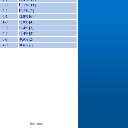
3-0
5.2% [11]
2-2
3.8% [8]
0-1
2.8% [6]
1-3
1.9% [4]
0-0
1.4% [3]
0-2
1.4% [3]
0-3
0.9% [2]
4-0
0.4% [1]