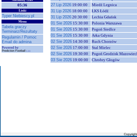
27 Lip 2026
19:00:00
Miedź Legnica
05:36
31 Lip 2026
18:00:00
ŁKS Łódź
Linki
Typer Niebiescy.pl
31 Lip 2026
20:30:00
Lechia Gdańsk
Menu
01 Sie 2026
15:30:00
Polonia Warszawa
Tabela graczy
01 Sie 2026
15:30:00
Pogoń Siedlce
Terminarz/Rezultaty
01 Sie 2026
15:30:00
Arka Gdynia
Regulamin / Pomoc
02 Sie 2026
14:30:00
Ruch Chorzów
Email do admina
02 Sie 2026
17:00:00
Stal Mielec
Powered by
Prediction Football
1.11
02 Sie 2026
19:30:00
Pogoń Grodzisk Mazowiec
03 Sie 2026
19:00:00
Chrobry Głogów
Copyrigh