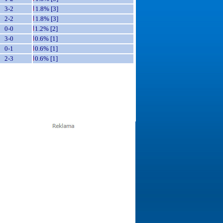
3-2
1.8% [3]
2-2
1.8% [3]
0-0
1.2% [2]
3-0
0.6% [1]
0-1
0.6% [1]
2-3
0.6% [1]