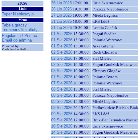
26 Lip 2026
17:00:00
Unia Skierniewice
20:56
26 Lip 2026
19:30:00
Puszcza Niepołomice
Linki
Typer Niebiescy.pl
27 Lip 2026
19:00:00
Miedź Legnica
Menu
31 Lip 2026
18:00:00
ŁKS Łódź
Tabela graczy
31 Lip 2026
20:30:00
Lechia Gdańsk
Terminarz/Rezultaty
01 Sie 2026
15:30:00
Pogoń Siedlce
Regulamin / Pomoc
01 Sie 2026
15:30:00
Polonia Warszawa
Email do admina
01 Sie 2026
15:30:00
Arka Gdynia
Powered by
Prediction Football
1.11
02 Sie 2026
14:30:00
Ruch Chorzów
02 Sie 2026
17:00:00
Stal Mielec
02 Sie 2026
19:30:00
Pogoń Grodzisk Mazowiec
03 Sie 2026
19:00:00
Chrobry Głogów
07 Sie 2026
18:00:00
Polonia Bytom
07 Sie 2026
20:30:00
Polonia Warszawa
08 Sie 2026
15:30:00
Stal Mielec
08 Sie 2026
15:30:00
Puszcza Niepołomice
08 Sie 2026
15:30:00
Miedź Legnica
08 Sie 2026
20:15:00
Podbeskidzie Bielsko-Biał
09 Sie 2026
14:30:00
ŁKS Łódź
09 Sie 2026
17:00:00
Bruk-Bet Termalica Niecie
10 Sie 2026
19:00:00
Unia Skierniewice
14 Sie 2026
18:00:00
Pogoń Grodzisk Mazowiec