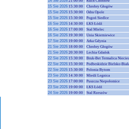
14 Sie 2026
21:00:00
Ruch Chorzów
15 Sie 2026
15:30:00
Chrobry Głogów
15 Sie 2026
15:30:00
Odra Opole
15 Sie 2026
15:30:00
Pogoń Siedlce
16 Sie 2026
14:30:00
ŁKS Łódź
16 Sie 2026
17:00:00
Stal Mielec
16 Sie 2026
19:30:00
Unia Skierniewice
17 Sie 2026
19:00:00
Arka Gdynia
21 Sie 2026
18:00:00
Chrobry Głogów
21 Sie 2026
20:30:00
Lechia Gdańsk
22 Sie 2026
15:30:00
Bruk-Bet Termalica Niecie
22 Sie 2026
15:30:00
Podbeskidzie Bielsko-Biał
22 Sie 2026
15:30:00
Polonia Bytom
23 Sie 2026
14:30:00
Miedź Legnica
23 Sie 2026
17:00:00
Puszcza Niepołomice
23 Sie 2026
19:00:00
ŁKS Łódź
24 Sie 2026
19:00:00
Stal Rzeszów