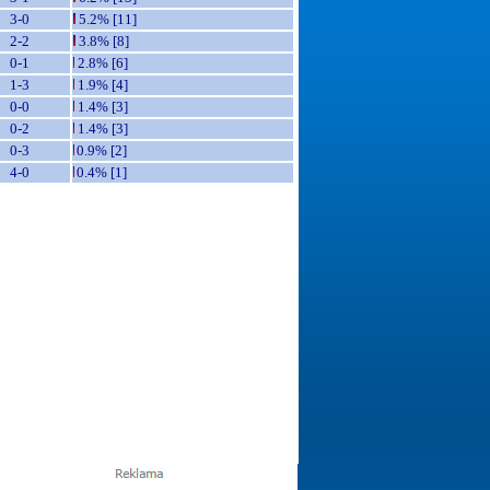
3-0
5.2% [11]
2-2
3.8% [8]
0-1
2.8% [6]
1-3
1.9% [4]
0-0
1.4% [3]
0-2
1.4% [3]
0-3
0.9% [2]
4-0
0.4% [1]