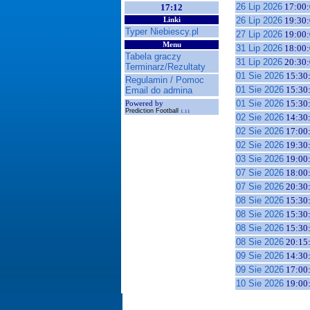
26 Lip 2026
17:00:
17:12
26 Lip 2026
19:30:
Linki
Typer Niebiescy.pl
27 Lip 2026
19:00:
Menu
31 Lip 2026
18:00:
Tabela graczy
31 Lip 2026
20:30:
Terminarz/Rezultaty
01 Sie 2026
15:30
Regulamin / Pomoc
01 Sie 2026
15:30
Email do admina
01 Sie 2026
15:30
Powered by
Prediction Football
1.11
02 Sie 2026
14:30
02 Sie 2026
17:00
02 Sie 2026
19:30
03 Sie 2026
19:00
07 Sie 2026
18:00
07 Sie 2026
20:30
08 Sie 2026
15:30
08 Sie 2026
15:30
08 Sie 2026
15:30
08 Sie 2026
20:15
09 Sie 2026
14:30
09 Sie 2026
17:00
10 Sie 2026
19:00