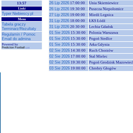
26 Lip 2026
17:00:00
Unia Skierniewice
13:57
26 Lip 2026
19:30:00
Puszcza Niepołomice
Linki
Typer Niebiescy.pl
27 Lip 2026
19:00:00
Miedź Legnica
Menu
31 Lip 2026
18:00:00
ŁKS Łódź
Tabela graczy
31 Lip 2026
20:30:00
Lechia Gdańsk
Terminarz/Rezultaty
01 Sie 2026
15:30:00
Polonia Warszawa
Regulamin / Pomoc
01 Sie 2026
15:30:00
Pogoń Siedlce
Email do admina
01 Sie 2026
15:30:00
Arka Gdynia
Powered by
Prediction Football
1.11
02 Sie 2026
14:30:00
Ruch Chorzów
02 Sie 2026
17:00:00
Stal Mielec
02 Sie 2026
19:30:00
Pogoń Grodzisk Mazowiec
03 Sie 2026
19:00:00
Chrobry Głogów