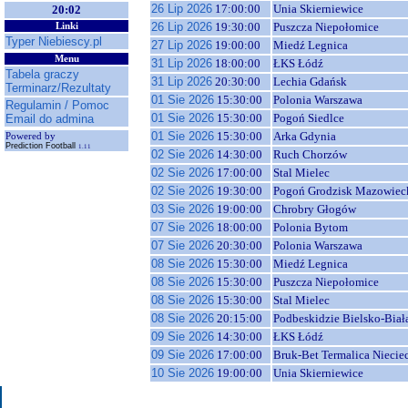
26 Lip 2026
17:00:00
Unia Skierniewice
20:02
26 Lip 2026
19:30:00
Puszcza Niepołomice
Linki
Typer Niebiescy.pl
27 Lip 2026
19:00:00
Miedź Legnica
Menu
31 Lip 2026
18:00:00
ŁKS Łódź
Tabela graczy
31 Lip 2026
20:30:00
Lechia Gdańsk
Terminarz/Rezultaty
01 Sie 2026
15:30:00
Polonia Warszawa
Regulamin / Pomoc
01 Sie 2026
15:30:00
Pogoń Siedlce
Email do admina
01 Sie 2026
15:30:00
Arka Gdynia
Powered by
Prediction Football
1.11
02 Sie 2026
14:30:00
Ruch Chorzów
02 Sie 2026
17:00:00
Stal Mielec
02 Sie 2026
19:30:00
Pogoń Grodzisk Mazowiec
03 Sie 2026
19:00:00
Chrobry Głogów
07 Sie 2026
18:00:00
Polonia Bytom
07 Sie 2026
20:30:00
Polonia Warszawa
08 Sie 2026
15:30:00
Miedź Legnica
08 Sie 2026
15:30:00
Puszcza Niepołomice
08 Sie 2026
15:30:00
Stal Mielec
08 Sie 2026
20:15:00
Podbeskidzie Bielsko-Biał
09 Sie 2026
14:30:00
ŁKS Łódź
09 Sie 2026
17:00:00
Bruk-Bet Termalica Niecie
10 Sie 2026
19:00:00
Unia Skierniewice