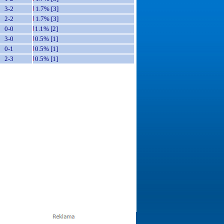
3-2
1.7% [3]
2-2
1.7% [3]
0-0
1.1% [2]
3-0
0.5% [1]
0-1
0.5% [1]
2-3
0.5% [1]