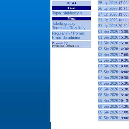
26 Lip 2026
17:00:
07:43
26 Lip 2026
19:30:
Linki
Typer Niebiescy.pl
27 Lip 2026
19:00:
Menu
31 Lip 2026
18:00:
Tabela graczy
31 Lip 2026
20:30:
Terminarz/Rezultaty
01 Sie 2026
15:30
Regulamin / Pomoc
01 Sie 2026
15:30
Email do admina
01 Sie 2026
15:30
Powered by
Prediction Football
1.11
02 Sie 2026
14:30
02 Sie 2026
17:00
02 Sie 2026
19:30
03 Sie 2026
19:00
07 Sie 2026
18:00
07 Sie 2026
20:30
08 Sie 2026
15:30
08 Sie 2026
15:30
08 Sie 2026
15:30
08 Sie 2026
20:15
09 Sie 2026
14:30
09 Sie 2026
17:00
10 Sie 2026
19:00