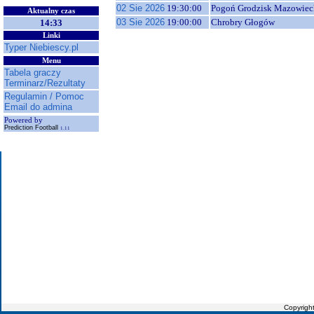
02 Sie 2026
19:30:00
Pogoń Grodzisk Mazowiec
Aktualny czas
03 Sie 2026
19:00:00
Chrobry Głogów
14:33
Linki
Typer Niebiescy.pl
Menu
Tabela graczy
Terminarz/Rezultaty
Regulamin / Pomoc
Email do admina
Powered by
Prediction Football
1.11
Copyrigh