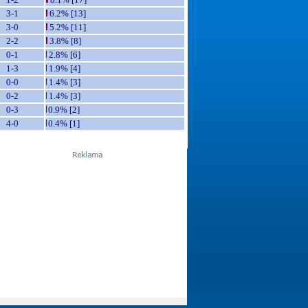
3-1
6.2% [13]
3-0
5.2% [11]
2-2
3.8% [8]
0-1
2.8% [6]
1-3
1.9% [4]
0-0
1.4% [3]
0-2
1.4% [3]
0-3
0.9% [2]
4-0
0.4% [1]