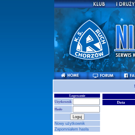
Logowanie
Użytkownik
Data
Hasło
Nowy użytkownik
Zapomniałem hasła