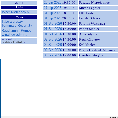
26 Lip 2026
19:30:00
Puszcza Niepołomice
22:34
27 Lip 2026
19:00:00
Miedź Legnica
Linki
Typer Niebiescy.pl
31 Lip 2026
18:00:00
ŁKS Łódź
Menu
31 Lip 2026
20:30:00
Lechia Gdańsk
Tabela graczy
01 Sie 2026
15:30:00
Polonia Warszawa
Terminarz/Rezultaty
01 Sie 2026
15:30:00
Pogoń Siedlce
Regulamin / Pomoc
01 Sie 2026
15:30:00
Arka Gdynia
Email do admina
02 Sie 2026
14:30:00
Ruch Chorzów
Powered by
Prediction Football
1.11
02 Sie 2026
17:00:00
Stal Mielec
02 Sie 2026
19:30:00
Pogoń Grodzisk Mazowiec
03 Sie 2026
19:00:00
Chrobry Głogów
Copyrigh